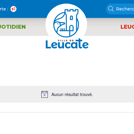
rte :
UOTIDIEN
LEU
Aucun résultat trouvé.