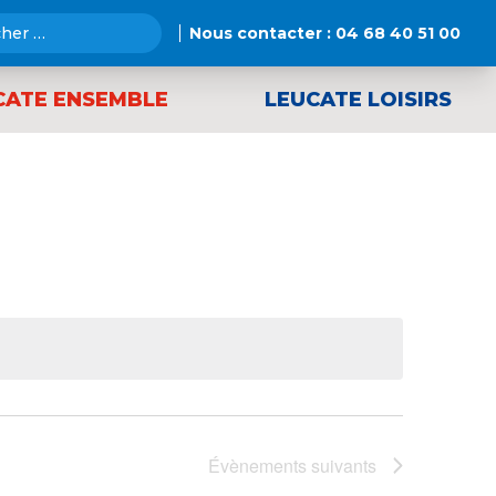
Nous contacter :
04 68 40 51 00
CATE ENSEMBLE
LEUCATE LOISIRS
Évènements
suivants