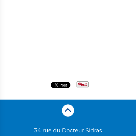
34 rue du Docteur Sidras