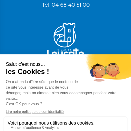
Tél.
04 68 40 51 00
Nos labels qualité
Mentions légales
Plan du site